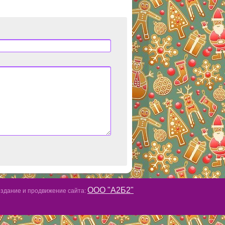
ООО "А2Б2"
здание и продвижение сайта: