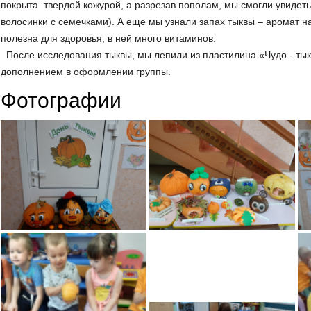
покрыта твердой кожурой, а разрезав пополам, мы смогли увидеть 
волосинки с семечками). А еще мы узнали запах тыквы – аромат н
полезна для здоровья, в ней много витаминов.
После исследования тыквы, мы лепили из пластилина «Чудо - ты
дополнением в оформлении группы.
Фотографии