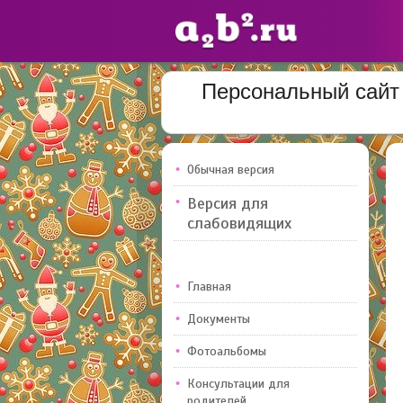
Персональный сайт 
Сайты
педагогов
Обычная версия
Добавлено — 10947
Версия для
слабовидящих
Главная
Документы
Фотоальбомы
Консультации для
родителей