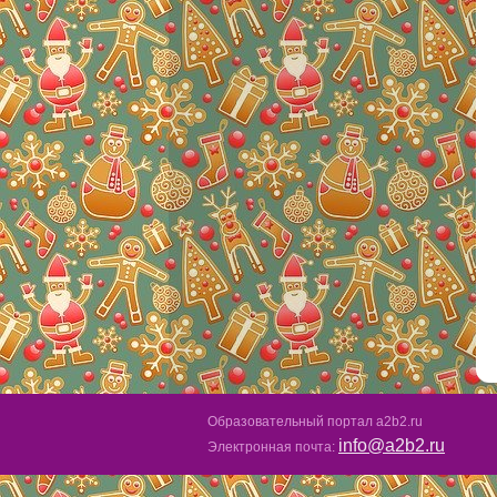
Образовательный портал a2b2.ru
info@a2b2.ru
Электронная почта: